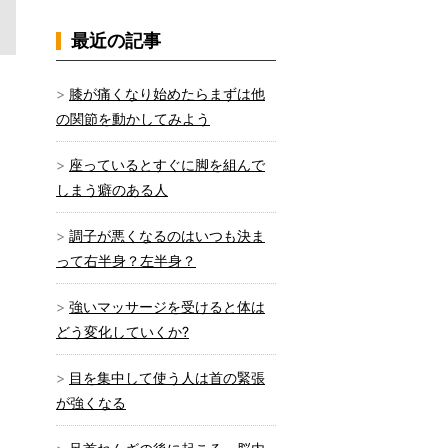
最近の記事
膝が痛くなり始めたらまずは他
の関節を動かしてみよう
座っているとすぐに脚を組んで
しまう癖のある人
調子が悪くなるのはいつも決ま
って右半身？左半身？
強いマッサージを受けると体は
どう変化していくか?
目を集中して使う人は首の緊張
が強くなる