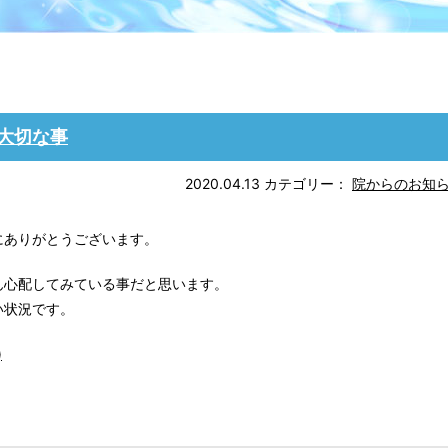
大切な事
2020.04.13
カテゴリー：
院からのお知
にありがとうございます。
ん心配してみている事だと思います。
い状況です。
)