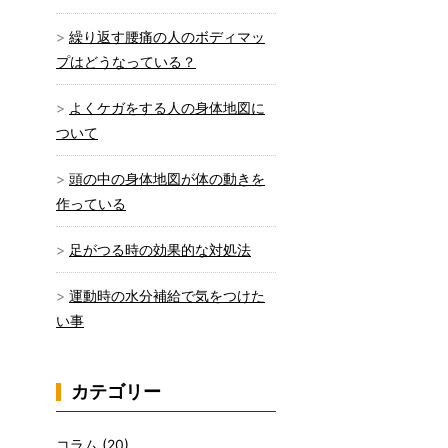
繰り返す腰痛の人のボディマッ
プはどうなっている？
よくケガをする人の身体地図に
ついて
頭の中の身体地図が体の動きを
作っている
足がつる時の効果的な対処法
運動時の水分補給で気をつけた
い事
カテゴリー
コラム
(20)