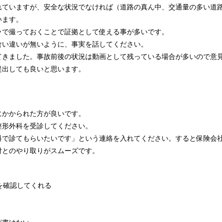
れていますが、安全な状況でなければ（道路の真ん中、交通量の多い道
います。
ラで撮っておくことで証拠として使える事が多いです。
食い違いが無いように、事実を話してください。
車が増えてきました。事故前後の状況は動画として残っている場合が多いので意
提出しても良いと思います。
にかかられた方が良いです。
整形外科を受診してください。
科で診てもらいたいです」という連絡を入れてください。すると保険会
付とのやり取りがスムーズです。
を確認してくれる