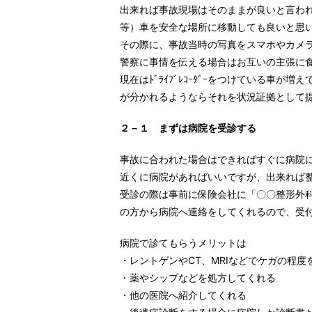
出来れば事故現場はそのままが良いと言わ
等）車を安全な場所に移動しても良いと思
その際に、事故当時の写真をスマホやカメ
警察に事情を伝える場合はお互いの主張に
現在はﾄﾞﾗｲﾌﾞﾚｺｰﾀﾞｰをつけている
が分かれるようならそれを状況証拠として
２－１ まずは病院を受診する
事故に合われた場合はできればすぐに病院
近くに病院があればいいですが、出来れば
受診の際は事前に保険会社に「〇〇整形外
の方から病院へ連絡をしてくれるので、受
病院で診てもらうメリットは
・レントゲンやCT、MRIなどでケガの程度
・薬やシップなどを処方してくれる
・他の医院へ紹介してくれる