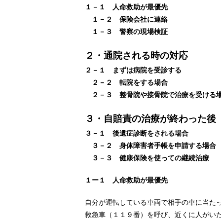
１－１ 人命救助が最優先
１－２ 保険会社に連絡
１－３ 警察の現場検証
２・通院される時の対応
２－１ まずは病院を受診する
２－２ 転院をする場合
２－３ 整骨院や接骨院で治療を受ける
３・自賠責の治療が終わった後
３－１ 後遺症診断をされる場合
３－２ 身体障害者手帳を申請する場合
３－３ 健康保険を使っての継続治療
１ー１ 人命救助が最優先
自分が運転している車両で相手の車に当た
救急車（１１９番）を呼び、近くに人がい