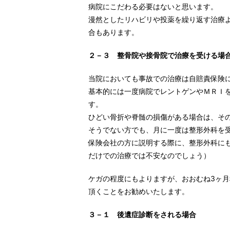
病院にこだわる必要はないと思います。
漫然としたリハビリや投薬を繰り返す治療
合もあります。
２－３ 整骨院や接骨院で治療を受ける場
当院においても事故での治療は自賠責保険
基本的には一度病院でレントゲンやＭＲＩ
す。
ひどい骨折や脊髄の損傷がある場合は、そ
そうでない方でも、月に一度は整形外科を
保険会社の方に説明する際に、整形外科に
だけでの治療では不安なのでしょう）
ケガの程度にもよりますが、おおむね3ヶ
頂くことをお勧めいたします。
３－１ 後遺症診断をされる場合