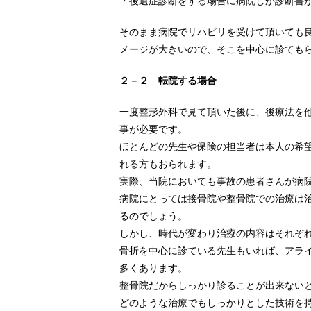
・後遺症診断をする場合に病院しか診断書
そのまま病院でリハビリを受けて頂いても
メージが大きいので、そこを中心に診ても
２－２ 転院する場合
一度整形外科で見て頂いた後に、後療法を
事が必要です。
ほとんどの先生や保険の担当者は本人の希
れる方もおられます。
実際、当院においても事故の患者さんが病
病院にとっては接骨院や整骨院での治療は
るのでしょう。
しかし、時代が変わり治療の内容はそれぞ
骨折を中心に診ている先生もいれば、アラ
多くあります。
整骨院だからしっかり診ることが出来ない
どのような治療でもしっかりとした技術を