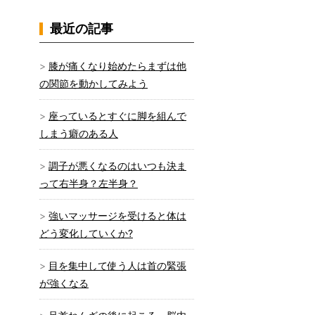
最近の記事
膝が痛くなり始めたらまずは他
の関節を動かしてみよう
座っているとすぐに脚を組んで
しまう癖のある人
調子が悪くなるのはいつも決ま
って右半身？左半身？
強いマッサージを受けると体は
どう変化していくか?
目を集中して使う人は首の緊張
が強くなる