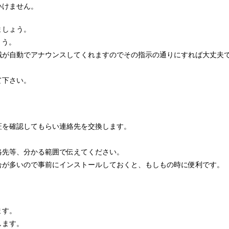
いけません。
ましょう。
ょう。
械が自動でアナウンスしてくれますのでその指示の通りにすれば大丈夫
て下さい。
証を確認してもらい連絡先を交換します。
絡先等、分かる範囲で伝えてください。
合が多いので事前にインストールしておくと、もしもの時に便利です。
ます。
します。