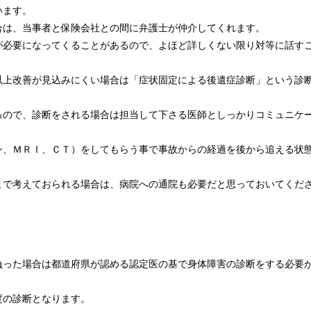
います。
合は、当事者と保険会社との間に弁護士が仲介してくれます。
が必要になってくることがあるので、よほど詳しくない限り対等に話す
以上改善が見込みにくい場合は「症状固定による後遺症診断」という診
るので、診断をされる場合は担当して下さる医師としっかりコミュニケ
ン、ＭＲＩ、ＣＴ）をしてもらう事で事故からの経過を後から追える状
まで考えておられる場合は、病院への通院も必要だと思っておいてくだ
負った場合は都道府県が認める認定医の基で身体障害の診断をする必要
度の診断となります。