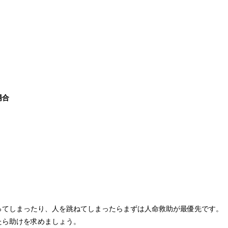
場合
ってしまったり、人を跳ねてしまったらまずは人命救助が最優先です。
たら助けを求めましょう。