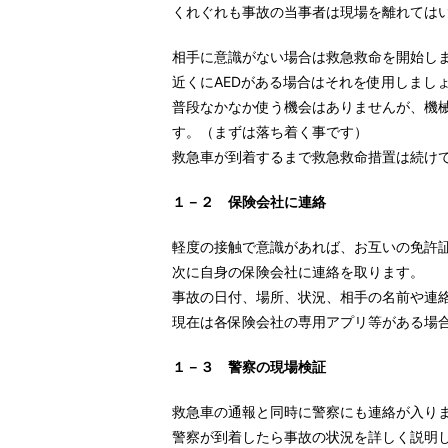
くれぐれも事故の当事者は現場を離れては
相手に意識がない場合は救急救命を開始し
近くにAEDがある場合はそれを使用しまし
普段なかなか使う機会はありませんが、機
す。（まずは落ち着く事です）
救急車が到着するまで救急救命措置は続け
１－２ 保険会社に連絡
軽度の接触で意識があれば、お互いの免許
次に自身の保険会社に連絡を取ります。
事故の日付、場所、状況、相手の名前や連
現在は各保険会社の専用アプリ等がある場
１－３ 警察の現場検証
救急車の通報と同時に警察にも連絡が入り
警察が到着したら事故の状況を詳しく説明