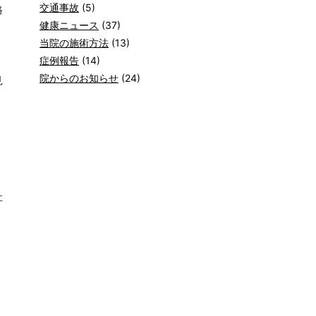
交通事故
(5)
路
健康ニュース
(37)
当院の施術方法
(13)
症例報告
(14)
院からのお知らせ
(24)
見
社