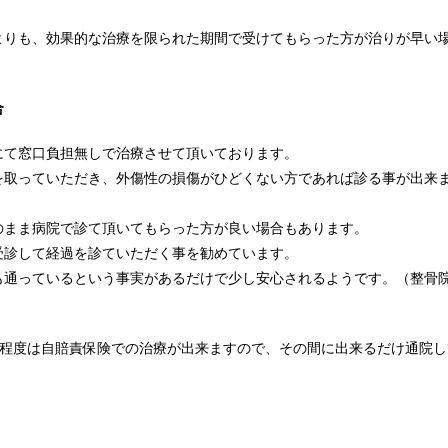
よりも、効果的な治療を限られた期間で受けてもらった方が治りが早い
合
にて窓口負担無しで治療させて頂いております。
を取っていただき、外傷性の損傷がひどくない方であれば診る事が出来
のまま病院で診て頂いてもらった方が良い場合もあります。
受診して経過を診ていただく事を勧めています。
も通っているという事実があるだけで少し安心されるようです。（整骨
月程度は自賠責保険での治療が出来ますので、その間に出来るだけ通院し