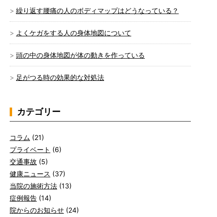
繰り返す腰痛の人のボディマップはどうなっている？
よくケガをする人の身体地図について
頭の中の身体地図が体の動きを作っている
足がつる時の効果的な対処法
カテゴリー
コラム
(21)
プライベート
(6)
交通事故
(5)
健康ニュース
(37)
当院の施術方法
(13)
症例報告
(14)
院からのお知らせ
(24)