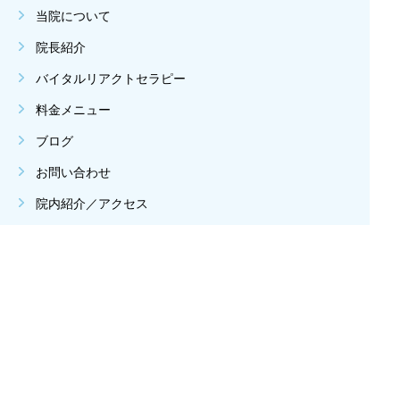
当院について
院長紹介
バイタルリアクトセラピー
料金メニュー
ブログ
お問い合わせ
院内紹介／アクセス
休診日は、土曜午後、日曜、祝祭日
Copyright © みずの整骨院 All Rights Reserved.