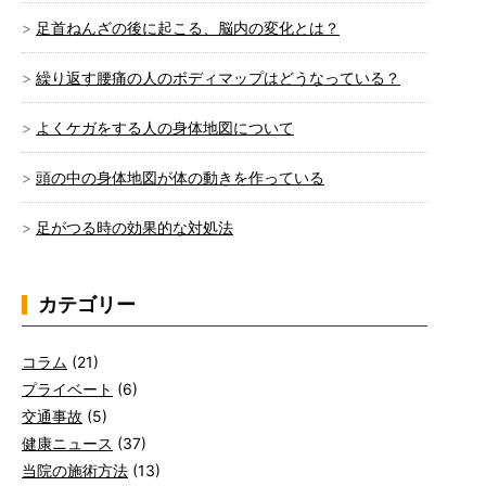
足首ねんざの後に起こる、脳内の変化とは？
繰り返す腰痛の人のボディマップはどうなっている？
よくケガをする人の身体地図について
頭の中の身体地図が体の動きを作っている
足がつる時の効果的な対処法
カテゴリー
コラム
(21)
プライベート
(6)
交通事故
(5)
健康ニュース
(37)
当院の施術方法
(13)