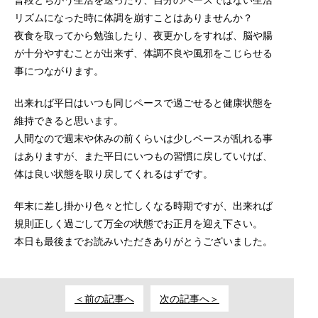
リズムになった時に体調を崩すことはありませんか？
夜食を取ってから勉強したり、夜更かしをすれば、脳や腸
が十分やすむことが出来ず、体調不良や風邪をこじらせる
事につながります。
出来れば平日はいつも同じペースで過ごせると健康状態を
維持できると思います。
人間なので週末や休みの前くらいは少しペースが乱れる事
はありますが、また平日にいつもの習慣に戻していけば、
体は良い状態を取り戻してくれるはずです。
年末に差し掛かり色々と忙しくなる時期ですが、出来れば
規則正しく過ごして万全の状態でお正月を迎え下さい。
本日も最後までお読みいただきありがとうございました。
＜前の記事へ
次の記事へ＞