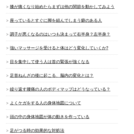
膝が痛くなり始めたらまずは他の関節を動かしてみよう
座っているとすぐに脚を組んでしまう癖のある人
調子が悪くなるのはいつも決まって右半身？左半身？
強いマッサージを受けると体はどう変化していくか?
目を集中して使う人は首の緊張が強くなる
足首ねんざの後に起こる、脳内の変化とは？
繰り返す腰痛の人のボディマップはどうなっている？
よくケガをする人の身体地図について
頭の中の身体地図が体の動きを作っている
足がつる時の効果的な対処法