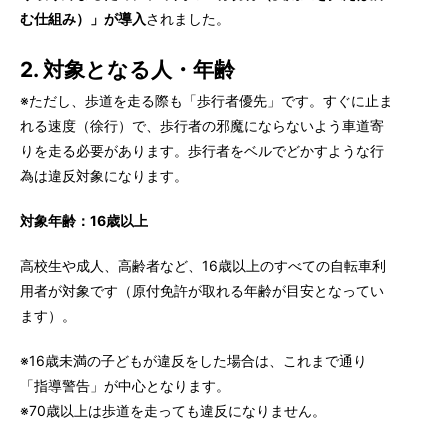
む仕組み）」が導入
されました。
2. 対象となる人・年齢
※ただし、歩道を走る際も「歩行者優先」です。すぐに止ま
れる速度（徐行）で、歩行者の邪魔にならないよう車道寄
りを走る必要があります。歩行者をベルでどかすような行
為は違反対象になります。
対象年齢：16歳以上
高校生や成人、高齢者など、16歳以上のすべての自転車利
用者が対象です（原付免許が取れる年齢が目安となってい
ます）。
※16歳未満の子どもが違反をした場合は、これまで通り
「指導警告」が中心となります。
※70歳以上は歩道を走っても違反になりません。