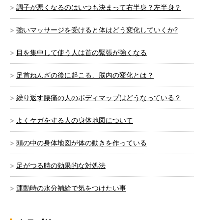
調子が悪くなるのはいつも決まって右半身？左半身？
強いマッサージを受けると体はどう変化していくか?
目を集中して使う人は首の緊張が強くなる
足首ねんざの後に起こる、脳内の変化とは？
繰り返す腰痛の人のボディマップはどうなっている？
よくケガをする人の身体地図について
頭の中の身体地図が体の動きを作っている
足がつる時の効果的な対処法
運動時の水分補給で気をつけたい事