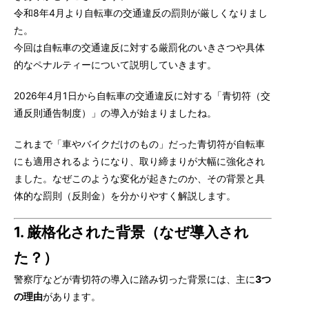
令和8年4月より自転車の交通違反の罰則が厳しくなりまし
た。
今回は自転車の交通違反に対する厳罰化のいきさつや具体
的なペナルティーについて説明していきます。
2026年4月1日から自転車の交通違反に対する「青切符（交
通反則通告制度）」の導入が始まりましたね。
これまで「車やバイクだけのもの」だった青切符が自転車
にも適用されるようになり、取り締まりが大幅に強化され
ました。なぜこのような変化が起きたのか、その背景と具
体的な罰則（反則金）を分かりやすく解説します。
1. 厳格化された背景（なぜ導入され
た？）
警察庁などが青切符の導入に踏み切った背景には、主に
3つ
の理由
があります。