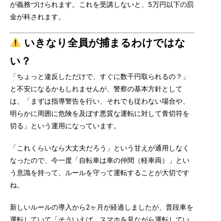
が義務づけられます。これを受講しないと、5万円以下の罰
金が科されます。
いきなり全員が捕まるわけではな
い？
「ちょっと違反しただけで、すぐに数千円取られるの？」
と不安になるかもしれませんが、警察の基本方針として
は、「まずは指導警告を行い、それでも従わない場合や、
明らかに周囲に危険を及ぼす悪質な運転に対して青切符を
切る」という運用になっています。
「これくらいなら大丈夫だろう」という甘えが通用しなく
なったので、今一度「自転車は車の仲間（軽車両）」とい
う意識を持って、ルールを守って運転することが大切です
ね。
新しいルールの導入から2ヶ月が経過しましたが、普段車を
運転していて「そういえば、スマホを見ながら運転してい