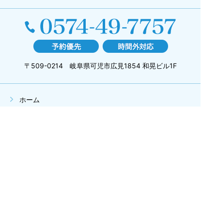
〒509-0214 岐阜県可児市広見1854 和晃ビル1F
ホーム
当院について
院長紹介
バイタルリアクトセラピー
料金メニュー
ブログ
お問い合わせ